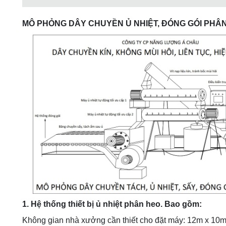
MÔ PHỎNG DÂY CHUYỀN Ủ NHIỆT, ĐÓNG GÓI PHÂ
1. Hệ thống thiết bị ủ nhiệt phân heo. Bao gồm:
Không gian nhà xưởng cần thiết cho đặt máy: 12m x 10m 