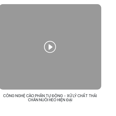
CÔNG NGHỆ CÀO PHÂN TỰ ĐỘNG - XỬ LÝ CHẤT THẢI
CHĂN NUÔI HEO HIỆN ĐẠI