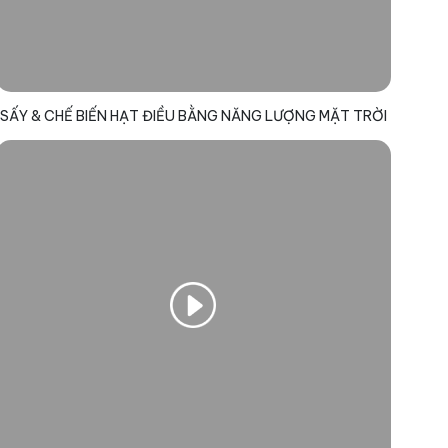
SẤY & CHẾ BIẾN HẠT ĐIỀU BẰNG NĂNG LƯỢNG MẶT TRỜI