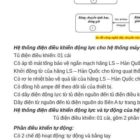
Hệ thống điện điều khiển động lực cho hệ thống máy 
Tủ điện điều khiển: 01 cái
Có áp tô mát tổng bảo vệ ngắn mạch hãng LS – Hàn Qu
Khởi động từ của hãng LS – Hàn Quốc cho từng quạt thổ
Có rơ le nhiệt bảo vệ quá tải của hãng LS – Hàn Quốc ch
Có đồng hồ ampe để theo dõi tải của thiết bị.
Có dây điện động lực từ tủ điện nguồn đến tủ điện điều 
Dây điện từ nguồn đến tủ điện nguồn do Bên A tự trang b
Hệ thống điện điều khiển động lực và tự động của hệ
Tủ điện điều khiển: 01 cái, gồm 2 phần
Phần điều khiển tự động:
Có 2 chế độ hoạt động: tự động và bằng tay