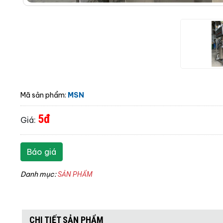
Mã sản phẩm:
MSN
5đ
Giá:
Báo giá
Danh mục:
SẢN PHẨM
CHI TIẾT SẢN PHẨM