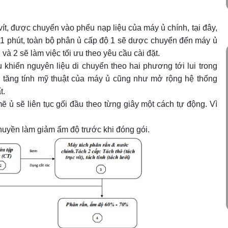
ít, được chuyển vào phểu nạp liệu của máy ủ chính, tại đây,
1 phút, toàn bộ phân ủ cấp độ 1 sẽ dược chuyển đến máy ủ
 và 2 sẽ làm việc tối ưu theo yêu cầu cài đặt.
u khiển nguyên liệu di chuyển theo hai phương tới lui trong
à tăng tính mỹ thuật của máy ủ cũng như mở rộng hệ thống
t.
mẽ ủ sẽ liên tục gối đầu theo từng giây một cách tự động. Vì
huyền làm giảm ẩm độ trước khi đóng gói.