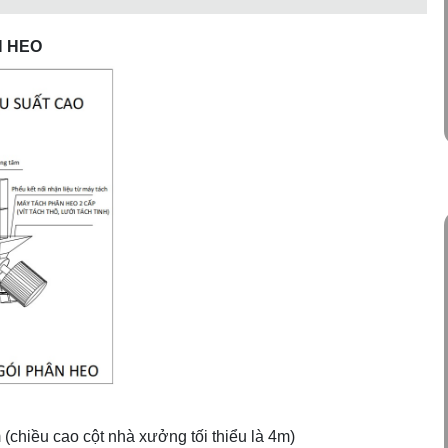
N HEO
(chiều cao cột nhà xưởng tối thiểu là 4m)