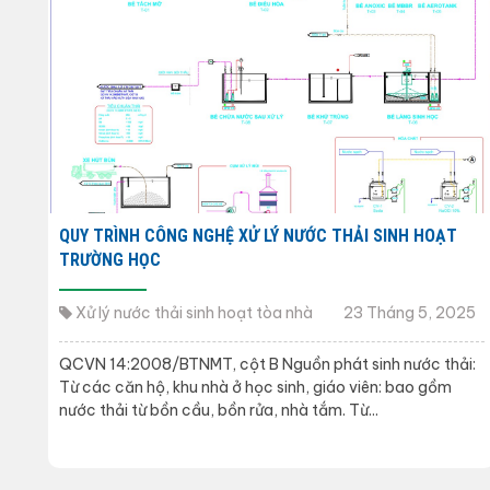
QUY TRÌNH CÔNG NGHỆ XỬ LÝ NƯỚC THẢI SINH HOẠT
TRƯỜNG HỌC
Xử lý nước thải sinh hoạt tòa nhà
23 Tháng 5, 2025
QCVN 14:2008/BTNMT, cột B Nguồn phát sinh nước thải:
Từ các căn hộ, khu nhà ở học sinh, giáo viên: bao gồm
nước thải từ bồn cầu, bồn rửa, nhà tắm. Từ...