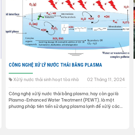
CÔNG NGHỆ XỬ LÝ NƯỚC THẢI BẰNG PLASMA
Xử lý nước thải sinh hoạt tòa nhà
02 Tháng 11, 2024
Công nghệ xử lý nước thải bằng plasma, hay còn gọi là
Plasma-Enhanced Water Treatment (PEWT), là một
phương pháp tiên tiến sử dụng plasma lạnh để xử lý các...