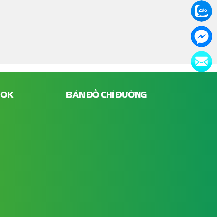
OOK
BẢN ĐỒ CHỈ ĐƯỜNG