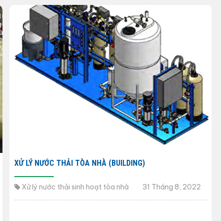
XỬ LÝ NƯỚC THẢI TÒA NHÀ (BUILDING)
Xử lý nước thải sinh hoạt tòa nhà
31 Tháng 8, 2022