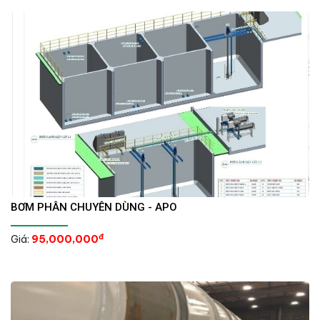
BƠM PHÂN CHUYÊN DÙNG - APO
đ
Giá:
95,000,000