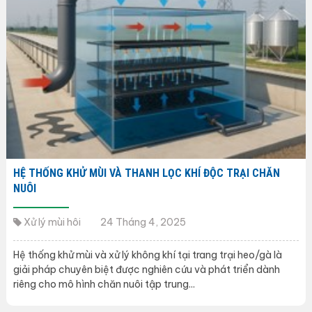
HỆ THỐNG KHỬ MÙI VÀ THANH LỌC KHÍ ĐỘC TRẠI CHĂN
NUÔI
Xử lý mùi hôi
24 Tháng 4, 2025
Hệ thống khử mùi và xử lý không khí tại trang trại heo/gà là
giải pháp chuyên biệt được nghiên cứu và phát triển dành
riêng cho mô hình chăn nuôi tập trung...