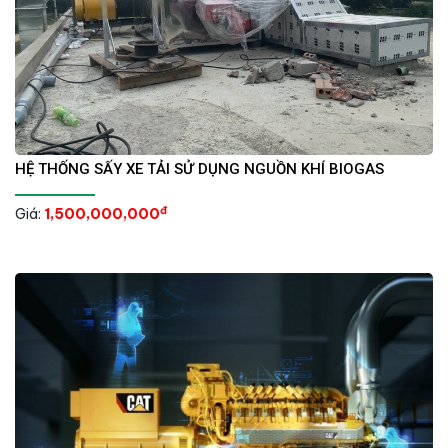
HỆ THỐNG SẤY XE TẢI SỬ DỤNG NGUỒN KHÍ BIOGAS
đ
Giá:
1,500,000,000