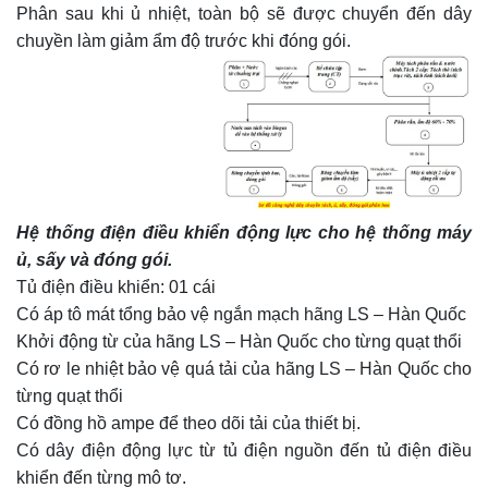
Phân sau khi ủ nhiệt, toàn bộ sẽ được chuyển đến dây
chuyền làm giảm ẩm độ trước khi đóng gói.
Hệ thống điện điều khiển động lực cho hệ thống máy
ủ, sấy và đóng gói.
Tủ điện điều khiển: 01 cái
Có áp tô mát tổng bảo vệ ngắn mạch hãng LS – Hàn Quốc
Khởi động từ của hãng LS – Hàn Quốc cho từng quạt thổi
Có rơ le nhiệt bảo vệ quá tải của hãng LS – Hàn Quốc cho
từng quạt thổi
Có đồng hồ ampe để theo dõi tải của thiết bị.
Có dây điện động lực từ tủ điện nguồn đến tủ điện điều
khiển đến từng mô tơ.