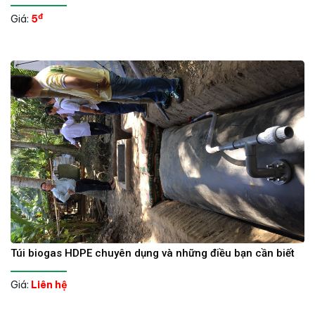
đ
Giá:
5
Túi biogas HDPE chuyên dụng và những điều bạn cần biết
Giá:
Liên hệ