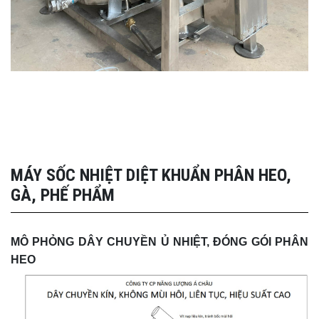
MÁY SỐC NHIỆT DIỆT KHUẨN PHÂN HEO,
GÀ, PHẾ PHẨM
MÔ PHỎNG DÂY CHUYỀN Ủ NHIỆT, ĐÓNG GÓI PHÂN
HEO