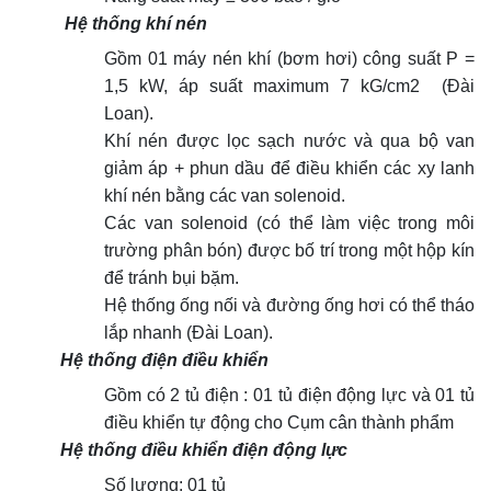
Hệ thống khí nén
Gồm 01 máy nén khí (bơm hơi) công suất P =
1,5 kW, áp suất maximum 7 kG/cm2 (Đài
Loan).
Khí nén được lọc sạch nước và qua bộ van
giảm áp + phun dầu để điều khiển các xy lanh
khí nén bằng các van solenoid.
Các van solenoid (có thể làm việc trong môi
trường phân bón) được bố trí trong một hộp kín
để tránh bụi bặm.
Hệ thống ống nối và đường ống hơi có thể tháo
lắp nhanh (Đài Loan).
Hệ thống điện điều khiển
Gồm có 2 tủ điện : 01 tủ điện động lực và 01 tủ
điều khiển tự động cho Cụm cân thành phẩm
Hệ thống điều khiển điện động lực
Số lượng: 01 tủ