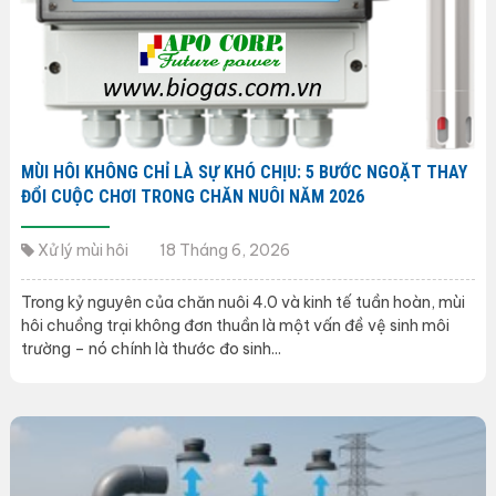
MÙI HÔI KHÔNG CHỈ LÀ SỰ KHÓ CHỊU: 5 BƯỚC NGOẶT THAY
ĐỔI CUỘC CHƠI TRONG CHĂN NUÔI NĂM 2026
Xử lý mùi hôi
18 Tháng 6, 2026
Trong kỷ nguyên của chăn nuôi 4.0 và kinh tế tuần hoàn, mùi
hôi chuồng trại không đơn thuần là một vấn đề vệ sinh môi
trường – nó chính là thước đo sinh...