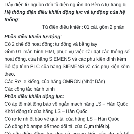
Dây điện từ nguồn đến tủ điện nguồn do Bên A tự trang bị.
Hệ thống điện điều khiển động lực và tự động của hệ
thống:
Tủ điện điều khiển: 01 cái, gồm 2 phần
Phần điều khiển tự động:
Có 2 chế độ hoạt động: tự động và bằng tay
Gồm 01 màn hình HMI, phục vụ việc cài đặt các thông số
hoạt động, của hãng SIEMENS và các phụ kiện đính kèm
Bộ lập trình PLC của hãng SIEMENS và các phụ kiện kèm
theo.
Các Rơ le kiếng, của hãng OMRON (Nhật Bản)
Các công tắc hành trình
Phần điều khiển động lực:
Có áp tô mát tổng bảo vệ ngắn mạch hãng LS – Hàn Quốc
Khởi động từ của hãng LS – Hàn Quốc
Có rơ le nhiệt bảo vệ quá tải của hãng LS – Hàn Quốc
Có đồng hồ ampe để theo dõi tải của Cụm thiết bị.
Có dây điện động lực dọc và ngang kiểu sâu đo, và hệ