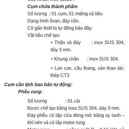
Cụm chứa thành phẩm
Số lượng : 01 cụm, 01 miệng xả liệu
Dạng hình ôvan, đáy côn.
Có gắn thiết bị tự động báo đầy.
Vật liệu chế tạo:
+ Thân và đáy : inox SUS 304,
dày 3 mm.
+ Khung chân : inox SUS 304.
+ Lan can, cầu thang, sàn thao tác:
thép CT3
Cụm cân tịnh bao bán tự động:
Phễu rung:
Số lượng : 01 cái
Được chế tạo bằng inox SUS 304, dày 3 mm.
Đáy phễu có lắp cửa đóng mở bằng xy lanh –
khí nén và có lắp motor rung