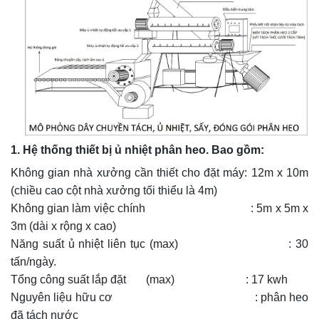
1. Hệ thống thiết bị ủ nhiệt phân heo. Bao gồm:
Không gian nhà xưởng cần thiết cho đặt máy: 12m x 10m
(chiều cao cột nhà xưởng tối thiểu là 4m)
Không gian làm việc chính : 5m x 5m x
3m (dài x rộng x cao)
Năng suất ủ nhiệt liên tục (max) : 30
tấn/ngày.
Tổng công suất lắp đặt (max) : 17 kwh
Nguyên liệu hữu cơ : phân heo
đã tách nước