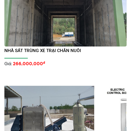
NHÀ SÁT TRÙNG XE TRẠI CHĂN NUÔI
đ
Giá:
266,000,000