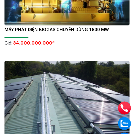
MÁY PHÁT ĐIỆN BIOGAS CHUYÊN DÙNG 1800 MW
đ
Giá:
34,000,000,000