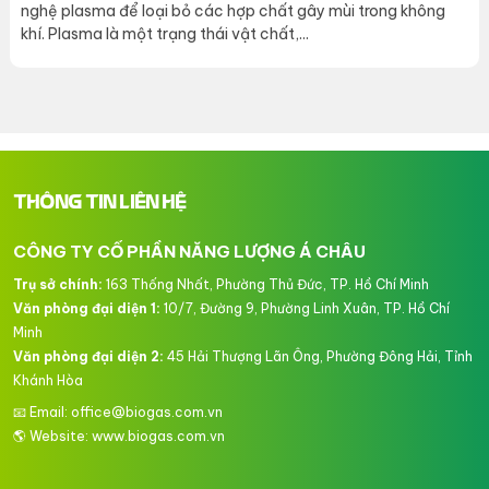
nghệ plasma để loại bỏ các hợp chất gây mùi trong không
khí. Plasma là một trạng thái vật chất,...
THÔNG TIN LIÊN HỆ
CÔNG TY CỔ PHẦN NĂNG LƯỢNG Á CHÂU
Trụ sở chính:
163 Thống Nhất, Phường Thủ Đức, TP. Hồ Chí Minh
Văn phòng đại diện 1:
10/7, Đường 9, Phường Linh Xuân, TP. Hồ Chí
Minh
Văn phòng đại diện 2:
45 Hải Thượng Lãn Ông, Phường Đông Hải, Tỉnh
Khánh Hòa
📧 Email: office@biogas.com.vn
🌎 Website:
www.biogas.com.vn