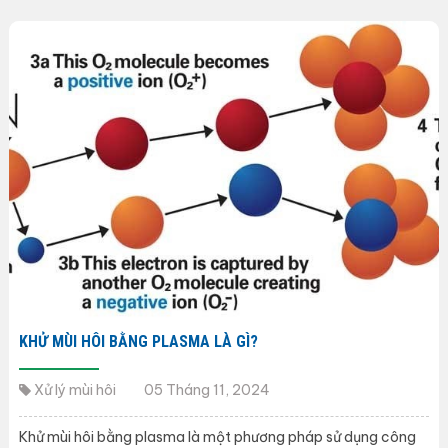
KHỬ MÙI HÔI BẰNG PLASMA LÀ GÌ?
Xử lý mùi hôi
05 Tháng 11, 2024
Khử mùi hôi bằng plasma là một phương pháp sử dụng công