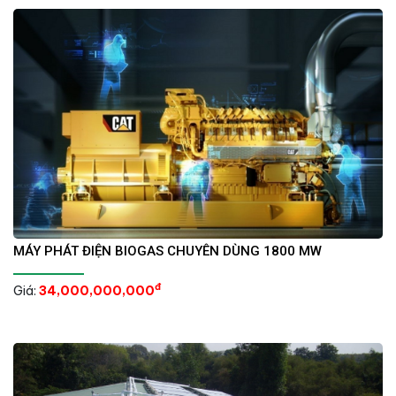
MÁY PHÁT ĐIỆN BIOGAS CHUYÊN DÙNG 1800 MW
đ
Giá:
34,000,000,000