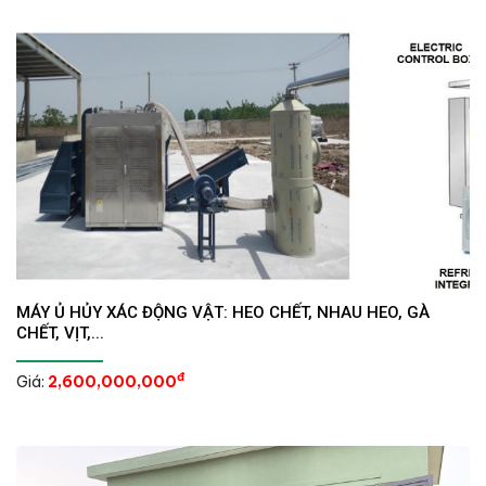
MÁY Ủ HỦY XÁC ĐỘNG VẬT: HEO CHẾT, NHAU HEO, GÀ
CHẾT, VỊT,...
đ
Giá:
2,600,000,000