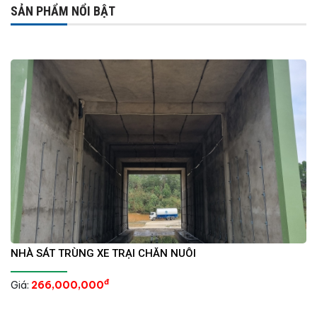
SẢN PHẨM NỔI BẬT
NHÀ SÁT TRÙNG XE TRẠI CHĂN NUÔI
đ
Giá:
266,000,000