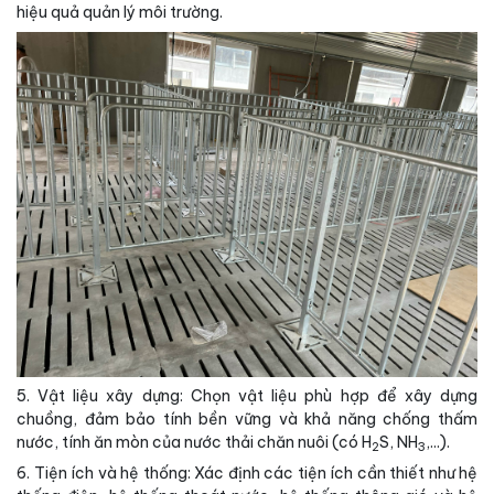
hiệu quả quản lý môi trường.
5. Vật liệu xây dựng: Chọn vật liệu phù hợp để xây dựng
chuồng, đảm bảo tính bền vững và khả năng chống thấm
nước, tính ăn mòn của nước thải chăn nuôi (có H
S, NH
,...).
2
3
6. Tiện ích và hệ thống: Xác định các tiện ích cần thiết như hệ