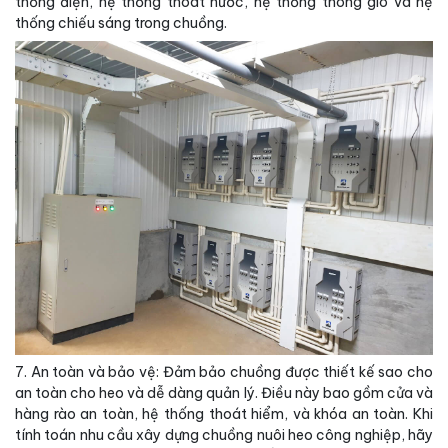
thống điện, hệ thống thoát nước, hệ thống thông gió và hệ
thống chiếu sáng trong chuồng.
7. An toàn và bảo vệ: Đảm bảo chuồng được thiết kế sao cho
an toàn cho heo và dễ dàng quản lý. Điều này bao gồm cửa và
hàng rào an toàn, hệ thống thoát hiểm, và khóa an toàn. Khi
tính toán nhu cầu xây dựng chuồng nuôi heo công nghiệp, hãy