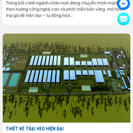
Trong bối cảnh ngành chăn nuôi đang chuyển mình mạnh mẽ
theo hướng công nghệ cao và phát triển bền vững, mô hình
trại gà đẻ hiện đại – tự động hóa...
THIẾT KẾ TRẠI HEO HIỆN ĐẠI