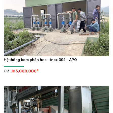
Hệ thống bơm phân heo - inox 304 - APO
đ
Giá:
105,000,000