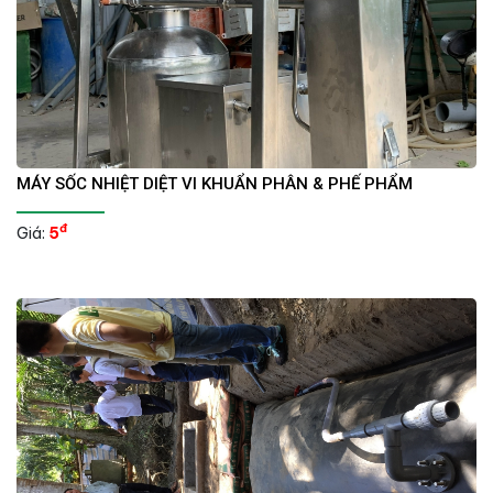
MÁY SỐC NHIỆT DIỆT VI KHUẨN PHÂN & PHẾ PHẨM
đ
Giá:
5