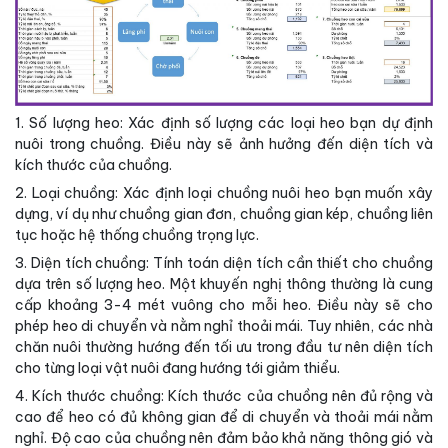
1. Số lượng heo: Xác định số lượng các loại heo bạn dự định
nuôi trong chuồng. Điều này sẽ ảnh hưởng đến diện tích và
kích thước của chuồng.
2. Loại chuồng: Xác định loại chuồng nuôi heo bạn muốn xây
dựng, ví dụ như chuồng gian đơn, chuồng gian kép, chuồng liên
tục hoặc hệ thống chuồng trọng lực.
3. Diện tích chuồng: Tính toán diện tích cần thiết cho chuồng
dựa trên số lượng heo. Một khuyến nghị thông thường là cung
cấp khoảng 3-4 mét vuông cho mỗi heo. Điều này sẽ cho
phép heo di chuyển và nằm nghỉ thoải mái. Tuy nhiên, các nhà
chăn nuôi thường hướng đến tối ưu trong đầu tư nên diện tích
cho từng loại vật nuôi đang hướng tới giảm thiểu.
4. Kích thước chuồng: Kích thước của chuồng nên đủ rộng và
cao để heo có đủ không gian để di chuyển và thoải mái nằm
nghỉ. Độ cao của chuồng nên đảm bảo khả năng thông gió và