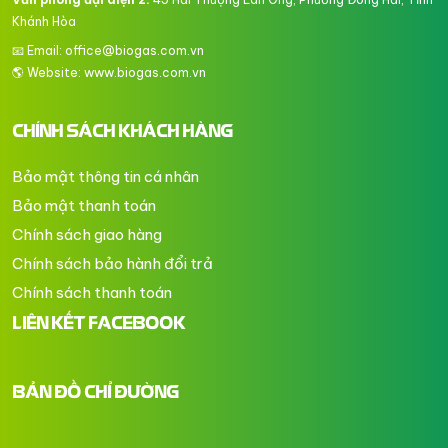
Khánh Hòa
📧 Email: office@biogas.com.vn
🌎 Website:
www.biogas.com.vn
CHÍNH SÁCH KHÁCH HÀNG
Bảo mật thông tin cá nhân
Bảo mật thanh toán
Chính sách giao hàng
Chính sách bảo hành đổi trả
Chính sách thanh toán
LIÊN KẾT FACEBOOK
BẢN ĐỒ CHỈ ĐƯỜNG