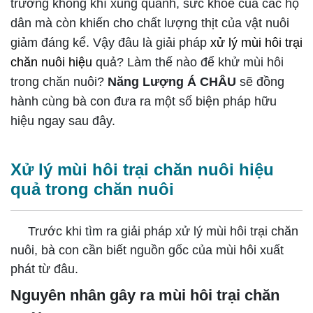
trường không khí xung quanh, sức khỏe của các hộ
dân mà còn khiến cho chất lượng thịt của vật nuôi
giảm đáng kể. Vậy đâu là giải pháp
xử lý mùi hôi trại
chăn nuôi hiệu
quả? Làm thế nào để khử mùi hôi
trong chăn nuôi?
Năng Lượng Á CHÂU
sẽ đồng
hành cùng bà con đưa ra một số biện pháp hữu
hiệu ngay sau đây.
Xử lý mùi hôi trại chăn nuôi hiệu
quả trong chăn nuôi
Trước khi tìm ra giải pháp xử lý mùi hôi trại chăn
nuôi, bà con cần biết nguồn gốc của mùi hôi xuất
phát từ đâu.
Nguyên nhân gây ra mùi hôi trại chăn