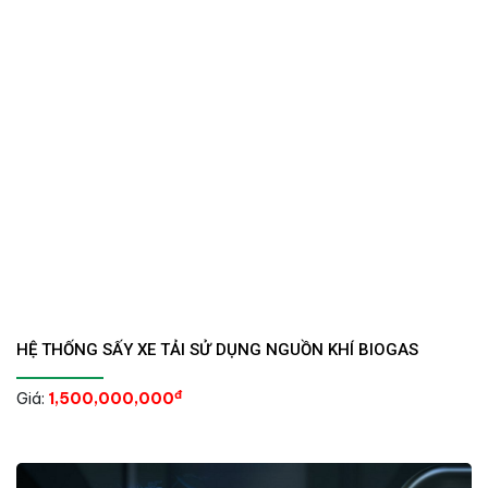
HỆ THỐNG SẤY XE TẢI SỬ DỤNG NGUỒN KHÍ BIOGAS
đ
Giá:
1,500,000,000