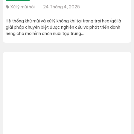
Xử lý mùi hôi
24 Tháng 4, 2025
Hệ thống khử mùi và xử lý không khí tại trang trại heo/gà là
giải pháp chuyên biệt được nghiên cứu và phát triển dành
riêng cho mô hình chăn nuôi tập trung...