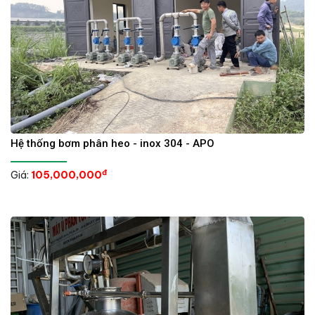
Hệ thống bơm phân heo - inox 304 - APO
đ
Giá:
105,000,000