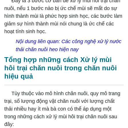
Đây là 3 bước cơ bản để xử lý mùi hôi trại chăn
nuôi, nếu 1 bước nào bị ức chế mùi sẽ mất do sự
hình thành mùi là phức hợp sinh học, các bước làm
giảm sự hình thành mùi nói chung là ức chế các
hoạt tính sinh học.
Nội dung liên quan:
Các công nghệ xử lý nước
thải chăn nuôi heo hiện nay
Tổng hợp những cách Xử lý mùi
hôi trại chăn nuôi trong chăn nuôi
hiệu quả
Tùy thuộc vào mô hình chăn nuôi, quy mô trang
trại, số lượng động vật chăn nuôi với lượng chất
thải nhiều hay ít mà bà con có thể áp dụng một
trong những cách xử lý mùi hôi trại chăn nuôi sau
đây: