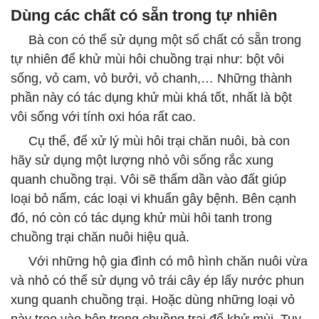
Dùng các chất có sẵn trong tự nhiên
Bà con có thể sử dụng một số chất có sẵn trong
tự nhiên để khử mùi hôi chuồng trại như: bột vôi
sống, vỏ cam, vỏ bưởi, vỏ chanh,… Những thành
phần này có tác dụng khử mùi khá tốt, nhất là bột
vôi sống với tính oxi hóa rất cao.
Cụ thể, để xử lý mùi hôi trại chăn nuôi, bà con
hãy sử dụng một lượng nhỏ vôi sống rắc xung
quanh chuồng trại. Vôi sẽ thấm dần vào đất giúp
loại bỏ nấm, các loại vi khuẩn gây bệnh. Bên cạnh
đó, nó còn có tác dụng khử mùi hôi tanh trong
chuồng trại chăn nuôi hiệu quả.
Với những hộ gia đình có mô hình chăn nuôi vừa
và nhỏ có thể sử dụng vỏ trái cây ép lấy nước phun
xung quanh chuồng trại. Hoặc dùng những loại vỏ