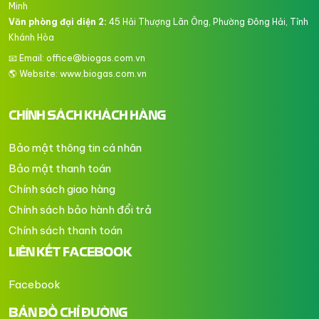
Minh
Văn phòng đại diện 2:
45 Hải Thượng Lãn Ông, Phường Đông Hải, Tỉnh
Khánh Hòa
📧 Email: office@biogas.com.vn
🌎 Website:
www.biogas.com.vn
CHÍNH SÁCH KHÁCH HÀNG
Bảo mật thông tin cá nhân
Bảo mật thanh toán
Chính sách giao hàng
Chính sách bảo hành đổi trả
Chính sách thanh toán
LIÊN KẾT FACEBOOK
Facebook
BẢN ĐỒ CHỈ ĐƯỜNG