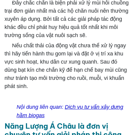
Đây chắc chắn là biện phải xử lý mùi hôi chuồng
trại đơn giản nhất mà các hộ chăn nuôi nên thường
xuyên áp dụng. Bởi tất cả các giải pháp tác động
khác đều chỉ phát huy hiệu quả tốt nhất khi môi
trường sống của vật nuôi sạch sẽ.
Nếu chất thải của động vật chưa thể xử lý ngay
thì hãy tiến hành thu gom lại và đặt ở vị trí xa khu
vực sinh hoạt, khu dân cư xung quanh. Sau đó
dùng bạt kín che chắn kỹ để hạn chế bay mùi cũng
như tránh tạo môi trường cho ruồi, muỗi, vi khuẩn
phát sinh.
Nội dung liên quan:
Dịch vụ tư vấn xây dựng
hầm biogas
Năng Lượng Á Châu là đơn vị
chuyên tư vấn giải pháp thi công