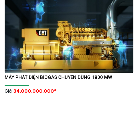
MÁY PHÁT ĐIỆN BIOGAS CHUYÊN DÙNG 1800 MW
đ
Giá:
34,000,000,000