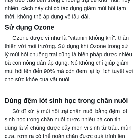
này treo vào bên trong chuồng trại để khử mùi. Tuy
nhiên, cách này chỉ có tác dụng giảm mùi hôi tạm
thời, không thể áp dụng về lâu dài.
Sử dụng Ozone
Ozone được ví như là “vitamin không khí”, thân
thiện với môi trường. Sử dụng khí Ozone trong xử
lý mùi hôi chuồng trại cũng là biện pháp được nhiều
bà con nông dân áp dụng. Nó không chỉ giúp giảm
mùi hôi lên đến 90% mà còn đem lại lợi ích tuyệt vời
cho sức khỏe của vật nuôi.
Dùng đệm lót sinh học trong chăn nuôi
Sở dĩ xử lý mùi hôi trại chăn nuôi bằng đệm lót
sinh học trong chăn nuôi được nhiều bà con tin
dùng là vì chúng được cấy men vi sinh từ trấu, mùn
cưa, rơm rạ có thể ngăn chặn được quá trình lên