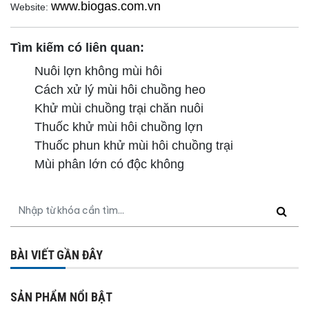
www.biogas.com.vn
Website:
Tìm kiếm có liên quan:
Nuôi lợn không mùi hôi
Cách xử lý mùi hôi chuồng heo
Khử mùi chuồng trại chăn nuôi
Thuốc khử mùi hôi chuồng lợn
Thuốc phun khử mùi hôi chuồng trại
Mùi phân lớn có độc không
BÀI VIẾT GẦN ĐÂY
SẢN PHẨM NỔI BẬT