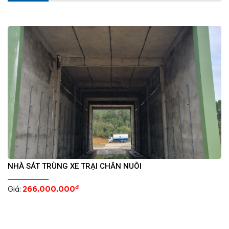
NHÀ SÁT TRÙNG XE TRẠI CHĂN NUÔI
đ
Giá:
266,000,000