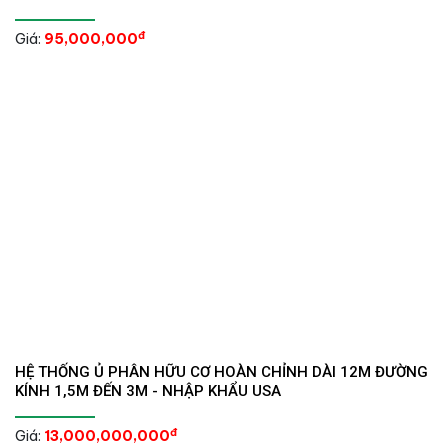
đ
Giá:
95,000,000
HỆ THỐNG Ủ PHÂN HỮU CƠ HOÀN CHỈNH DÀI 12M ĐƯỜNG
KÍNH 1,5M ĐẾN 3M - NHẬP KHẨU USA
đ
Giá:
13,000,000,000