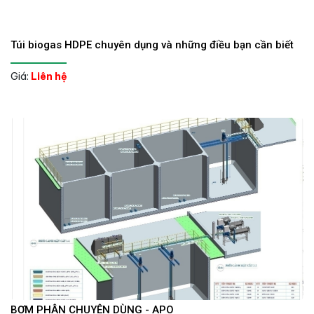
Túi biogas HDPE chuyên dụng và những điều bạn cần biết
Giá:
Liên hệ
BƠM PHÂN CHUYÊN DÙNG - APO