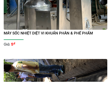
MÁY SỐC NHIỆT DIỆT VI KHUẨN PHÂN & PHẾ PHẨM
đ
Giá:
5