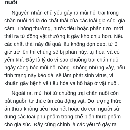
nuôi
Nguyên nhân chủ yếu gây ra mùi hôi trại trong
chăn nuôi đó là do chất thải của các loài gia súc, gia
cầm. Thông thường, nước tiểu hoặc phân tươi mới
thải ra từ động vật thường ít gây khó chịu hơn. Nếu
các chất thải này để quá lâu không dọn dẹp, từ 3
giờ trở lên thì chúng sẽ bị phân hủy, tự hoại và có
yếm khí. Đây là lý do vì sao chuồng trại chăn nuôi
ngày càng bốc mùi hôi nặng. Không những vậy, nếu
tình trạng này kéo dài sẽ làm phát sinh virus, vi
khuẩn gây bệnh về tiêu hóa và hô hấp ở vật nuôi.
Ngoài ra, mùi hôi từ chuồng trại chăn nuôi còn
bắt nguồn từ thức ăn của động vật. Do lượng thức
ăn thừa không tiêu hóa hết hoặc do con người sử
dụng các loại phụ phẩm trong chế biến thực phẩm
cho gia súc. Đây cũng chính là các yếu tố gây ra