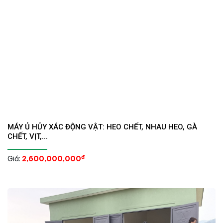
MÁY Ủ HỦY XÁC ĐỘNG VẬT: HEO CHẾT, NHAU HEO, GÀ
CHẾT, VỊT,...
đ
Giá:
2,600,000,000