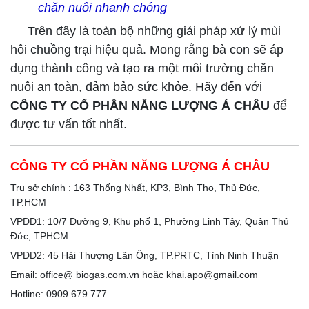
chăn nuôi nhanh chóng
Trên đây là toàn bộ những giải pháp xử lý mùi
hôi chuồng trại hiệu quả. Mong rằng bà con sẽ áp
dụng thành công và tạo ra một môi trường chăn
nuôi an toàn, đảm bảo sức khỏe. Hãy đến với
CÔNG TY CỔ PHẦN NĂNG LƯỢNG Á CHÂU
để
được tư vấn tốt nhất.
CÔNG TY CỔ PHẦN NĂNG LƯỢNG Á CHÂU
Trụ sở chính : 163 Thống Nhất, KP3, Bình Thọ, Thủ Đức,
TP.HCM
VPĐD1: 10/7 Đường 9, Khu phố 1, Phường Linh Tây, Quận Thủ
Đức, TPHCM
VPĐD2: 45 Hải Thượng Lãn Ông, TP.PRTC, Tỉnh Ninh Thuận
Email: office@ biogas.com.vn hoặc khai.apo@gmail.com
Hotline: 0909.679.777