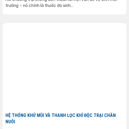
trường – nó chính là thước đo sinh...
HỆ THỐNG KHỬ MÙI VÀ THANH LỌC KHÍ ĐỘC TRẠI CHĂN
NUÔI