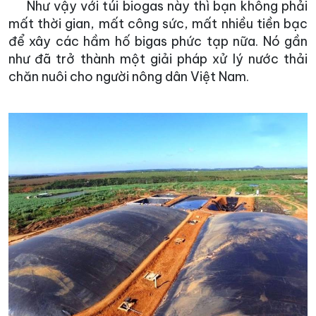
Như vậy với túi biogas này thì bạn không phải
mất thời gian, mất công sức, mất nhiều tiền bạc
để xây các hầm hố bigas phức tạp nữa. Nó gần
như đã trở thành một giải pháp xử lý nước thải
chăn nuôi cho người nông dân Việt Nam.