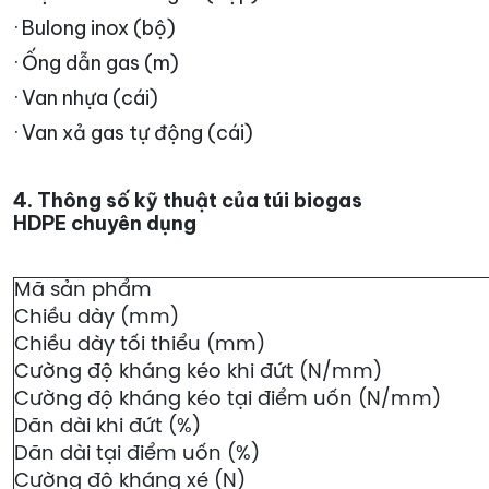
· Bulong inox (bộ)
· Ống dẫn gas (m)
· Van nhựa (cái)
· Van xả gas tự động (cái)
4. Thông số kỹ thuật của túi biogas
HDPE chuyên dụng
Mã sản phẩm
Chiều dày (mm)
Chiều dày tối thiểu (mm)
Cường độ kháng kéo khi đứt (N/mm)
Cường độ kháng kéo tại điểm uốn (N/mm)
Dãn dài khi đứt (%)
Dãn dài tại điểm uốn (%)
Cường độ kháng xé (N)