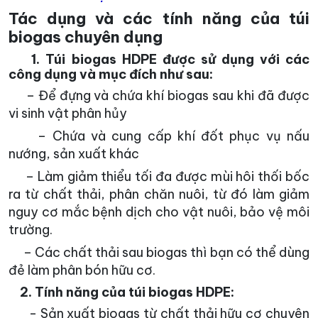
Tác dụng và các tính năng của túi
biogas chuyên dụng
1. Túi biogas HDPE được sử dụng với các
công dụng và mục đích như sau:
– Để đựng và chứa khí biogas sau khi đã được
vi sinh vật phân hủy
– Chứa và cung cấp khí đốt phục vụ nấu
nướng, sản xuất khác
– Làm giảm thiểu tối đa được mùi hôi thối bốc
ra từ chất thải, phân chăn nuôi, từ đó làm giảm
nguy cơ mắc bệnh dịch cho vật nuôi, bảo vệ môi
trường.
– Các chất thải sau biogas thì bạn có thể dùng
đẻ làm phân bón hữu cơ.
2. Tính năng của túi biogas HDPE:
- Sản xuất biogas từ chất thải hữu cơ chuyên