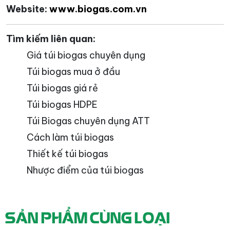
Website:
www.biogas.com.vn
Tìm kiếm liên quan:
Giá túi biogas chuyên dụng
Túi biogas mua ở đầu
Túi biogas giá rẻ
Túi biogas HDPE
Túi Biogas chuyên dụng ATT
Cách làm túi biogas
Thiết kế túi biogas
Nhược điểm của túi biogas
SẢN PHẨM CÙNG LOẠI