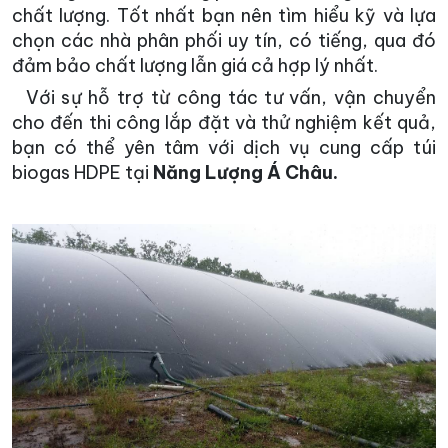
chất lượng. Tốt nhất bạn nên tìm hiểu kỹ và lựa
chọn các nhà phân phối uy tín, có tiếng, qua đó
đảm bảo chất lượng lẫn giá cả hợp lý nhất.
Với sự hỗ trợ từ công tác tư vấn, vận chuyển
cho đến thi công lắp đặt và thử nghiệm kết quả,
bạn có thể yên tâm với dịch vụ cung cấp túi
biogas HDPE tại
Năng Lượng Á Châu.