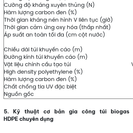
Cường độ kháng xuyên thủng (N)
Hàm lượng carbon đen (%)
Thời gian kháng nén hình V liên tục (giờ)
Thời gian cảm ứng oxy hóa (thấp nhất)
Áp suất an toàn tối đa (cm cột nước)
Chiều dài túi khuyến cáo (m)
Đường kính túi khuyến cáo (m)
Vật liệu chính cấu tạo túi
High density polyethylene (%)
Hàm lượng carbon đen (%)
Chất chống tia UV đặc biệt
Nguồn gốc
5. Kỹ thuật cơ bản gia công túi biogas
HDPE chuyên dụng