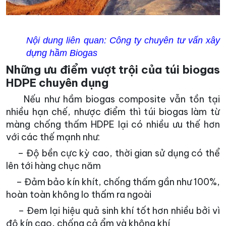
Nội dung liên quan:
Công ty chuyên tư vấn xây
dựng hầm Biogas
Những ưu điểm vượt trội của túi biogas
HDPE chuyên dụng
Nếu như hầm biogas composite vẫn tồn tại
nhiều hạn chế, nhược điểm thì túi biogas làm từ
màng chống thấm HDPE lại có nhiều ưu thế hơn
với các thế mạnh như:
– Độ bền cực kỳ cao, thời gian sử dụng có thể
lên tới hàng chục năm
– Đảm bảo kín khít, chống thấm gần như 100%,
hoàn toàn không lo thấm ra ngoài
– Đem lại hiệu quả sinh khí tốt hơn nhiều bởi vì
độ kín cao, chống cả ẩm và không khí