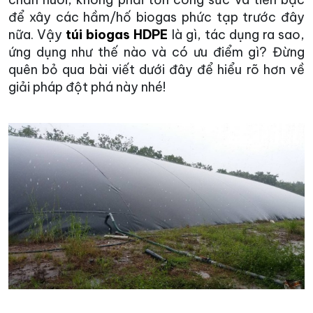
để xây các hầm/hố biogas phức tạp trước đây
nữa. Vậy
túi biogas HDPE
là gì, tác dụng ra sao,
ứng dụng như thế nào và có ưu điểm gì? Đừng
quên bỏ qua bài viết dưới đây để hiểu rõ hơn về
giải pháp đột phá này nhé!